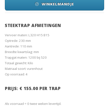
WINKELMANDJE
STEEKTRAP AFMETINGEN
Vervoer maten: L320 H15 B15
Optrede: 230 mm
Aantrede: 110 mm
Breedte kwartslag: mm
Trapgat maten: 1200 bij 520
Totaal gewicht: Kilo
Matriaal soort: vurenhout
Op voorraad: 4
PRIJS: € 155.00 PER TRAP
Als voorraad = 0 twee weken levertijd.