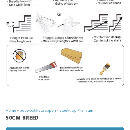
Home
»
bouwpakkettrappen
»
steektrap Premium
50CM BREED