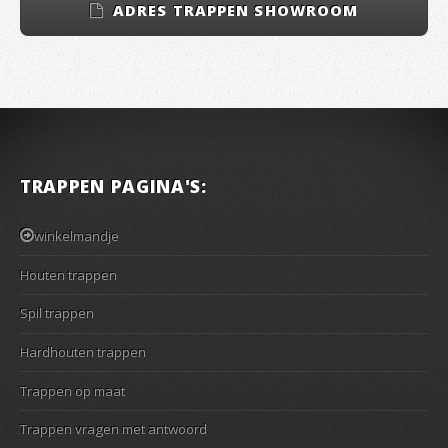
ADRES TRAPPEN SHOWROOM
TRAPPEN PAGINA'S:
winkelmandje
Houten trappen
Spil trappen
Hardhouten trappen
Trappen op maat
Trappen vragen met antwoord