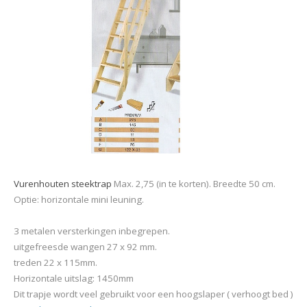
Vurenhouten steektrap
Max. 2,75 (in te korten). Breedte 50 cm.
Optie: horizontale mini leuning.
3 metalen versterkingen inbegrepen.
uitgefreesde wangen 27 x 92 mm.
treden 22 x 115mm.
Horizontale uitslag: 1450mm
Dit trapje wordt veel gebruikt voor een hoogslaper ( verhoogt bed )