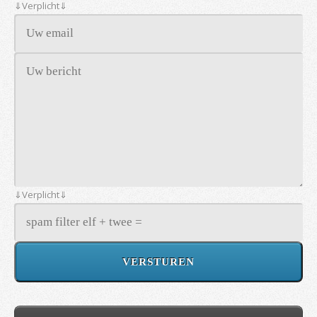
⇓Verplicht⇓
⇓Verplicht⇓