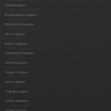
Steek trappen
Bouwpakket trappen
Molenaars trappen
Vlizo trappen
Buiten trappen
Goedkope trappen
Atrium trappen
Sogem trappen
Arke trappen
Trap leuningen
Zolder trappen
Stalen trappen