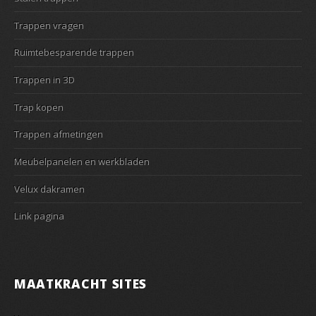
Trappen vragen
Ruimtebesparende trappen
Trappen in 3D
Trap kopen
Trappen afmetingen
Meubelpanelen en werkbladen
Velux dakramen
Link pagina
MAATKRACHT SITES