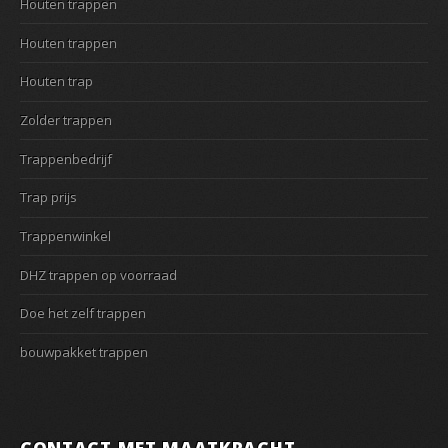
Houten trappen
Houten trappen
Houten trap
Zolder trappen
Trappenbedrijf
Trap prijs
Trappenwinkel
DHZ trappen op voorraad
Doe het zelf trappen
bouwpakket trappen
CONTACT MET MAATKRACHT