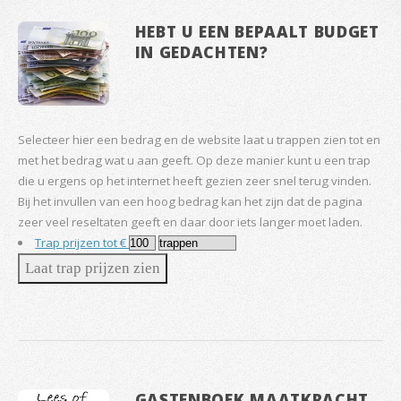
HEBT U EEN BEPAALT BUDGET
IN GEDACHTEN?
Selecteer hier een bedrag en de website laat u trappen zien tot en
met het bedrag wat u aan geeft. Op deze manier kunt u een trap
die u ergens op het internet heeft gezien zeer snel terug vinden.
Bij het invullen van een hoog bedrag kan het zijn dat de pagina
zeer veel reseltaten geeft en daar door iets langer moet laden.
Trap prijzen tot €
GASTENBOEK MAATKRACHT