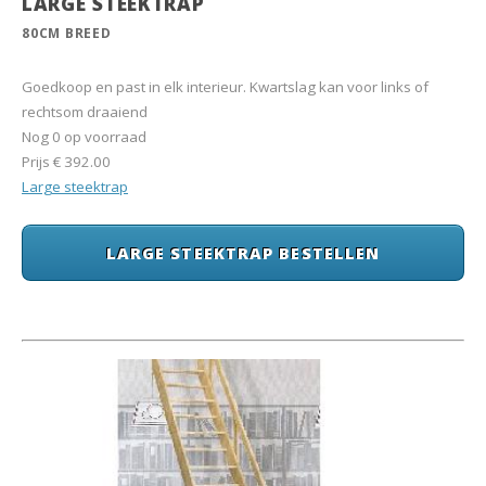
LARGE STEEKTRAP
80CM BREED
Goedkoop en past in elk interieur. Kwartslag kan voor links of
rechtsom draaiend
Nog 0 op voorraad
Prijs
€ 392.00
Large steektrap
LARGE STEEKTRAP BESTELLEN