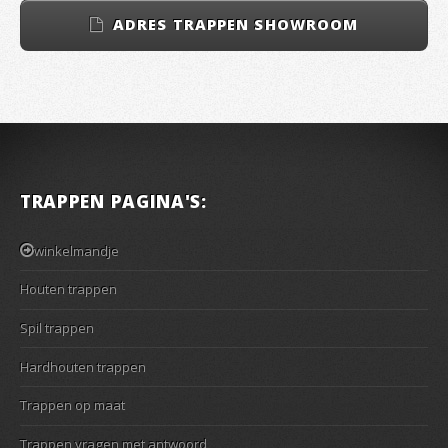
ADRES TRAPPEN SHOWROOM
TRAPPEN PAGINA'S:
winkelmandje
Houten trappen
Spil trappen
Hardhouten trappen
Trappen op maat
Trappen vragen met antwoord