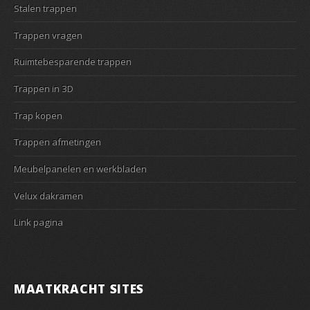
Stalen trappen
Trappen vragen
Ruimtebesparende trappen
Trappen in 3D
Trap kopen
Trappen afmetingen
Meubelpanelen en werkbladen
Velux dakramen
Link pagina
MAATKRACHT SITES