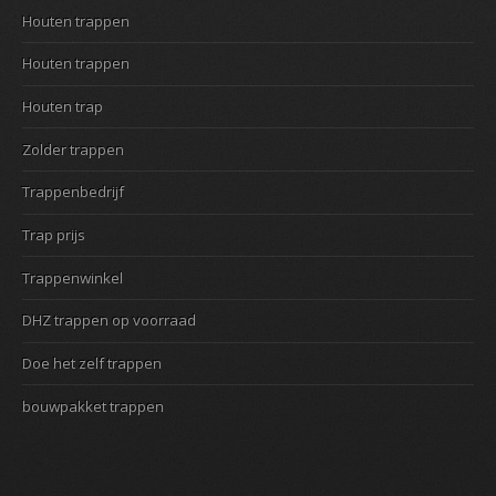
Houten trappen
Houten trappen
Houten trap
Zolder trappen
Trappenbedrijf
Trap prijs
Trappenwinkel
DHZ trappen op voorraad
Doe het zelf trappen
bouwpakket trappen