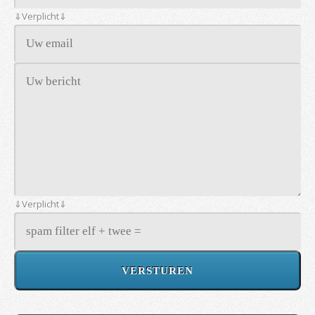
⇓Verplicht⇓
⇓Verplicht⇓