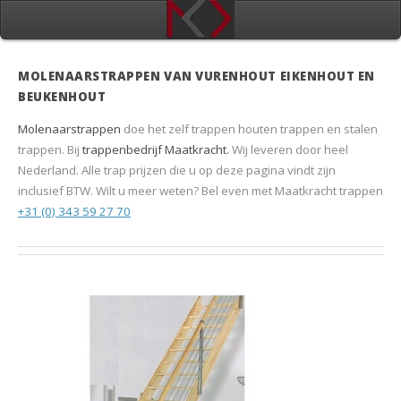
MOLENAARSTRAPPEN VAN VURENHOUT EIKENHOUT EN
BEUKENHOUT
Molenaarstrappen
doe het zelf trappen houten trappen en stalen
trappen. Bij
trappenbedrijf Maatkracht.
Wij leveren door heel
Nederland. Alle trap prijzen die u op deze pagina vindt zijn
inclusief BTW. Wilt u meer weten? Bel even met Maatkracht trappen
+31 (0) 343 59 27 70