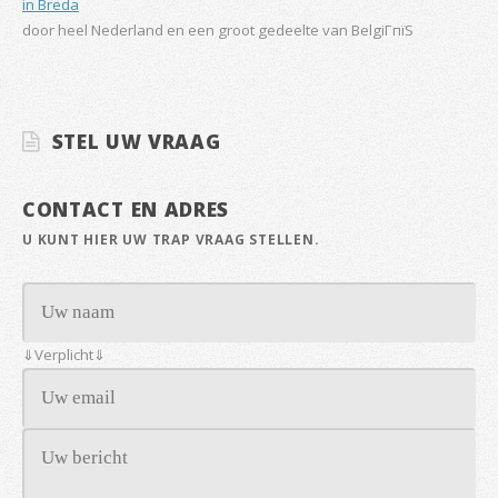
in Breda
door heel Nederland en een groot gedeelte van BelgiГпїЅ
STEL UW VRAAG
CONTACT EN ADRES
U KUNT HIER UW TRAP VRAAG STELLEN.
⇓Verplicht⇓