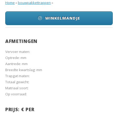
Home
»
bouwpakkettrappen
»
WINKELMANDJE
AFMETINGEN
Vervoer maten:
Optrede: mm
Aantrede: mm
Breedte kwartslag: mm
Trapgat maten:
Totaal gewicht:
Matriaal soort:
Op voorraad:
PRIJS: € PER