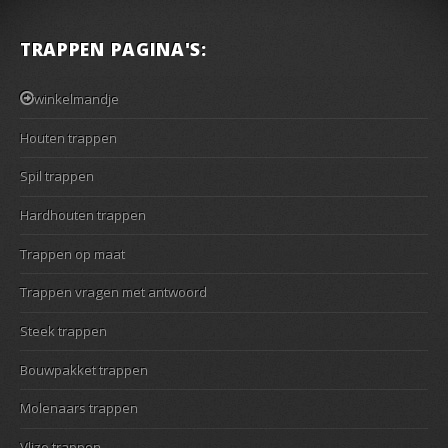
TRAPPEN PAGINA'S:
winkelmandje
Houten trappen
Spil trappen
Hardhouten trappen
Trappen op maat
Trappen vragen met antwoord
Steek trappen
Bouwpakket trappen
Molenaars trappen
Vlizo trappen