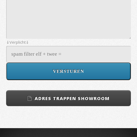
⇓Verplicht⇓
ADRES TRAPPEN SHOWROOM