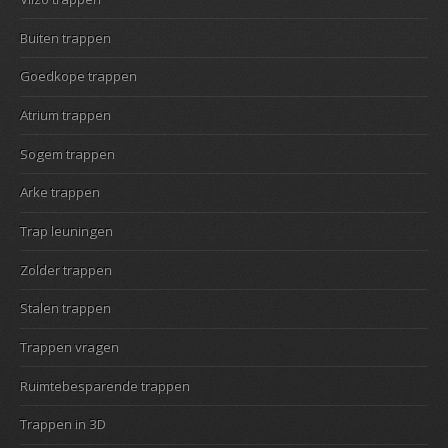
Buiten trappen
Goedkope trappen
Atrium trappen
Sogem trappen
Arke trappen
Trap leuningen
Zolder trappen
Stalen trappen
Trappen vragen
Ruimtebesparende trappen
Trappen in 3D