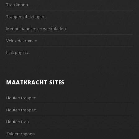
Trap kopen
Trappen afmetingen
Meubelpanelen en werkbladen
Velux dakramen
Link pagina
MAATKRACHT SITES
Houten trappen
Houten trappen
Houten trap
Zolder trappen