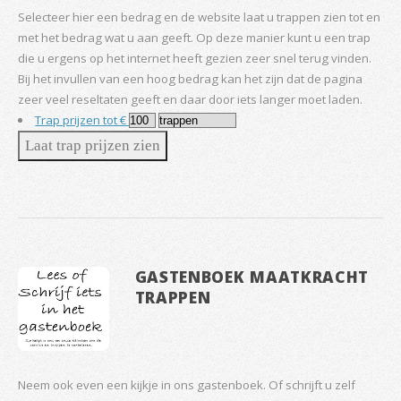
Selecteer hier een bedrag en de website laat u trappen zien tot en
met het bedrag wat u aan geeft. Op deze manier kunt u een trap
die u ergens op het internet heeft gezien zeer snel terug vinden.
Bij het invullen van een hoog bedrag kan het zijn dat de pagina
zeer veel reseltaten geeft en daar door iets langer moet laden.
Trap prijzen tot €
GASTENBOEK MAATKRACHT
TRAPPEN
Neem ook even een kijkje in ons gastenboek. Of schrijft u zelf