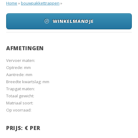
Home
»
bouwpakkettrappen
»
WINKELMANDJE
AFMETINGEN
Vervoer maten:
Optrede: mm
Aantrede: mm
Breedte kwartslag: mm
Trapgat maten:
Totaal gewicht:
Matriaal soort:
Op voorraad:
PRIJS: € PER