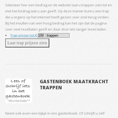
Selecteer hier een bedrag en de website laat u trappen zien tot en
met het bedrag wat u aan geeft. Op deze manier kunt u een trap
die u ergens op het internet heeft gezien zeer snel terug vinden.
Bij het invullen van een hoog bedrag kan het zijn dat de pagina
zeer veel reseltaten geeft en daar door iets langer moet laden.
Trap prijzen tot €
GASTENBOEK MAATKRACHT
TRAPPEN
Neem ook even een kijkje in ons gastenboek. Of schrijft u zelf