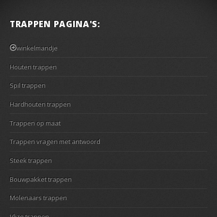
TRAPPEN PAGINA'S:
winkelmandje
Houten trappen
Spil trappen
Hardhouten trappen
Trappen op maat
Trappen vragen met antwoord
Steek trappen
Bouwpakket trappen
Molenaars trappen
Vlizo trappen