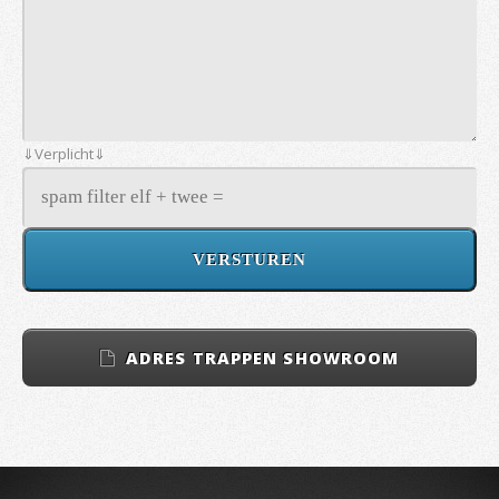
⇓Verplicht⇓
ADRES TRAPPEN SHOWROOM