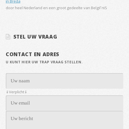
in Breda
door heel Nederland en een groot gedeelte van BelgiГпїЅ
STEL UW VRAAG
CONTACT EN ADRES
U KUNT HIER UW TRAP VRAAG STELLEN.
⇓Verplicht⇓