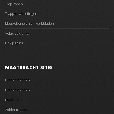
Trap kopen
Trappen afmetingen
Meubelpanelen en werkbladen
Velux dakramen
Link pagina
MAATKRACHT SITES
Houten trappen
Houten trappen
Houten trap
Zolder trappen