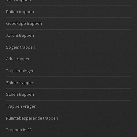
Buiten trappen
Goedkope trappen
Atrium trappen
Sogem trappen
Arke trappen
Trap leuningen
Zolder trappen
Stalen trappen
Trappen vragen
Ruimtebesparende trappen
Trappen in 3D